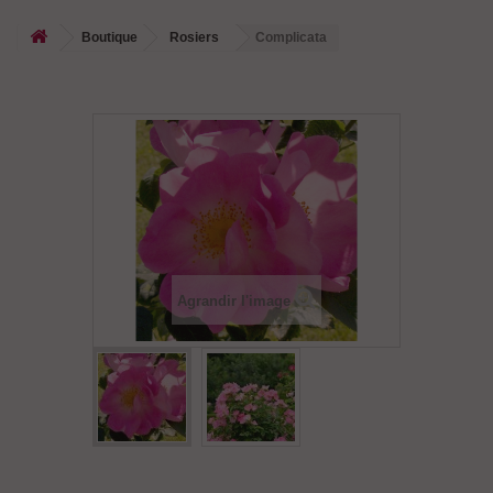
Boutique
Rosiers
Complicata
Agrandir l'image